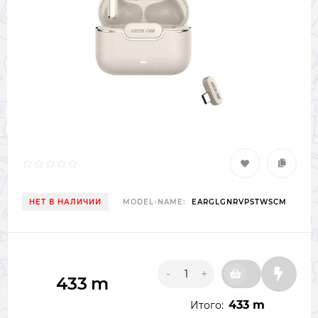
НЕТ В НАЛИЧИИ
MODEL-NAME:
EARGLGNRVPSTWSCM
-
+
433
m
433 m
Итого: