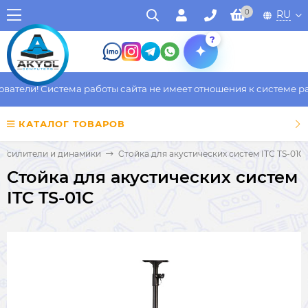
0
RU
?
тели! Система работы сайта не имеет отношения к системе рабо
КАТАЛОГ ТОВАРОВ
Усилители и динамики
Cтойка для акустических систем ITC TS-01C
Cтойка для акустических систем
ITC TS-01C