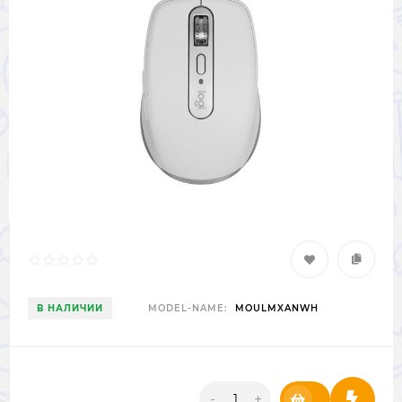
В НАЛИЧИИ
MODEL-NAME:
MOULMXANWH
-
+