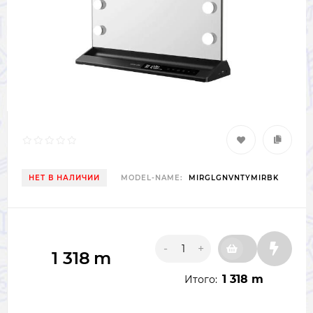
НЕТ В НАЛИЧИИ
MODEL-NAME:
MIRGLGNVNTYMIRBK
-
+
1 318
m
1 318 m
Итого: