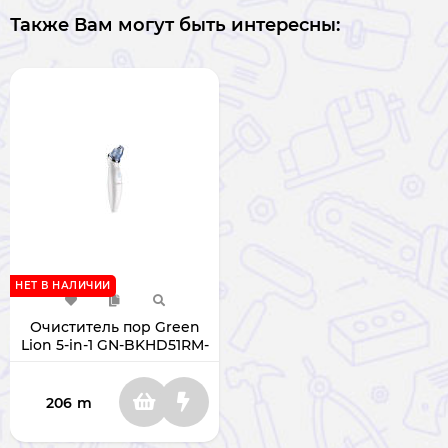
Также Вам могут быть интересны:
НЕТ В НАЛИЧИИ
Очиститель пор Green
Lion 5-in-1 GN-BKHD51RM-
WH
206
m