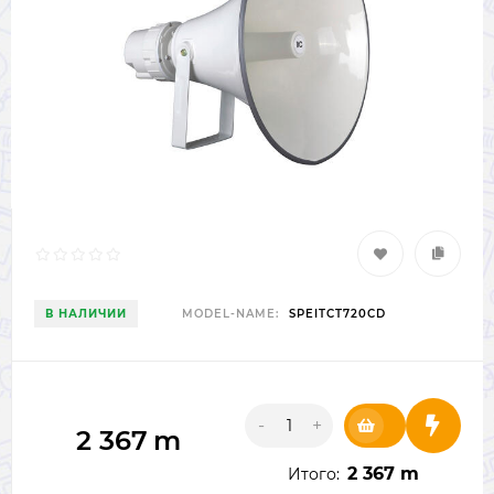
В НАЛИЧИИ
MODEL-NAME:
SPEITCT720CD
-
+
2 367
m
2 367 m
Итого: