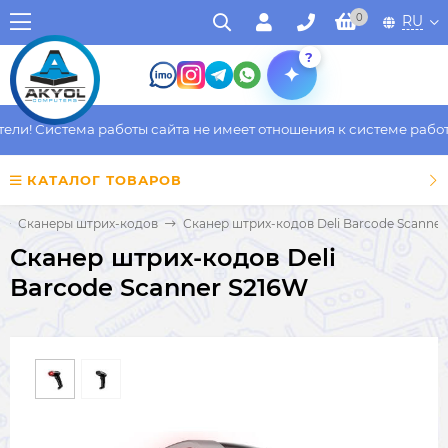
0
RU
?
и! Система работы сайта не имеет отношения к системе работы 
КАТАЛОГ ТОВАРОВ
Сканеры штрих-кодов
Сканер штрих-кодов Deli Barcode Scanner
Сканер штрих-кодов Deli
Barcode Scanner S216W