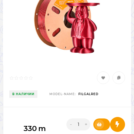
В НАЛИЧИИ
MODEL-NAME:
FILGALRED
-
+
330
m