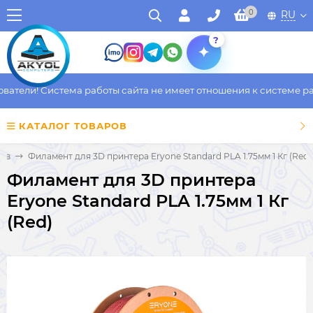
0
RU
?
тели! Система работы сайта не имеет отношения к системе рабо
КАТАЛОГ ТОВАРОВ
ров
Филамент для 3D принтера Eryone Standard PLA 1.75мм 1 Кг (Red)
Филамент для 3D принтера
Eryone Standard PLA 1.75мм 1 Кг
(Red)