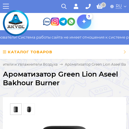
0
RU
?
атели! Система работы сайта не имеет отношения к системе раб
КАТАЛОГ ТОВАРОВ
стители и Увлажнители Воздуха
Ароматизатор Green Lion Aseel Bak
Ароматизатор Green Lion Aseel
Bakhour Burner