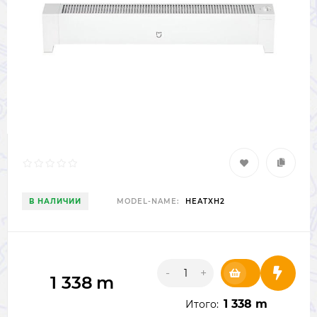
В НАЛИЧИИ
MODEL-NAME:
HEATXH2
-
+
1 338
m
1 338 m
Итого: