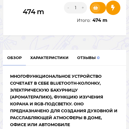
-
+
474
m
474 m
Итого:
ОБЗОР
ХАРАКТЕРИСТИКИ
ОТЗЫВЫ
0
МНОГОФУНКЦИОНАЛЬНОЕ УСТРОЙСТВО
СОЧЕТАЕТ В СЕБЕ BLUETOOTH-КОЛОНКУ,
ЭЛЕКТРИЧЕСКУЮ БАХУРНИЦУ
(АРОМАТЕРАПИЮ), ФУНКЦИЮ ИЗУЧЕНИЯ
КОРАНА И RGB-ПОДСВЕТКУ. ОНО
ПРЕДНАЗНАЧЕНО ДЛЯ СОЗДАНИЯ ДУХОВНОЙ И
РАССЛАБЛЯЮЩЕЙ АТМОСФЕРЫ В ДОМЕ,
ОФИСЕ ИЛИ АВТОМОБИЛЕ