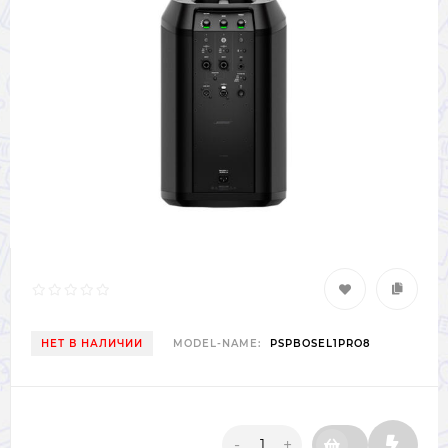
НЕТ В НАЛИЧИИ
MODEL-NAME:
PSPBOSEL1PRO8
-
+