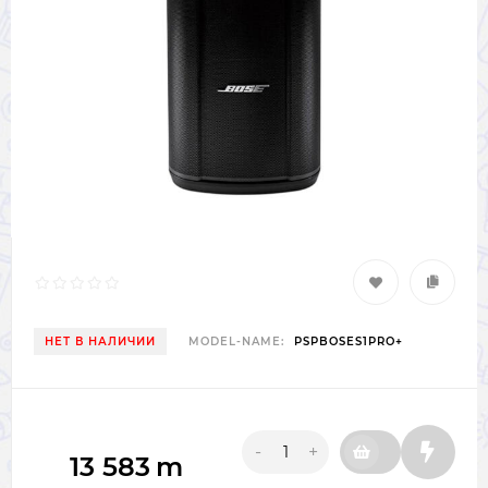
НЕТ В НАЛИЧИИ
MODEL-NAME:
PSPBOSES1PRO+
-
+
13 583
m