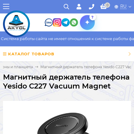
0
RU
?
стема работы сайта не имеет отношения к системе работы факти
КАТАЛОГ ТОВАРОВ
ефоны и планшеты
Магнитный держатель телефона Yesido C227 Vac
Магнитный держатель телефона
Yesido C227 Vacuum Magnet