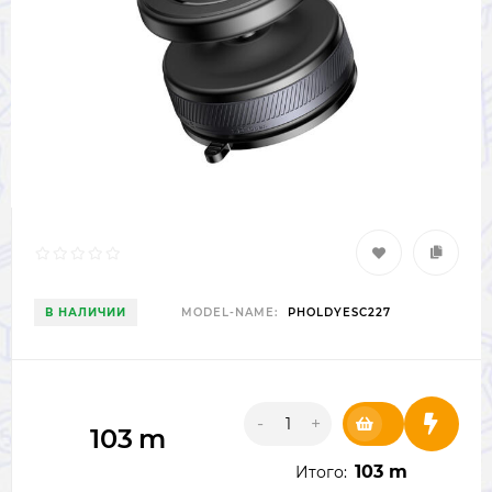
В НАЛИЧИИ
MODEL-NAME:
PHOLDYESC227
-
+
103
m
103 m
Итого: