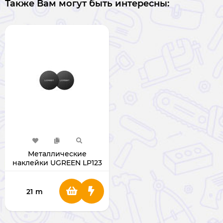
Также Вам могут быть интересны:
Металлические
наклейки UGREEN LP123
30836
21
m