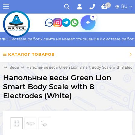
0
RU
?
! Система работы сайта не имеет отношения к системе работы ф
КАТАЛОГ ТОВАРОВ
ы
Весы
Напольные весы Green Lion Smart Body Scale with 8 Electr
Напольные весы Green Lion
Smart Body Scale with 8
Electrodes (White)