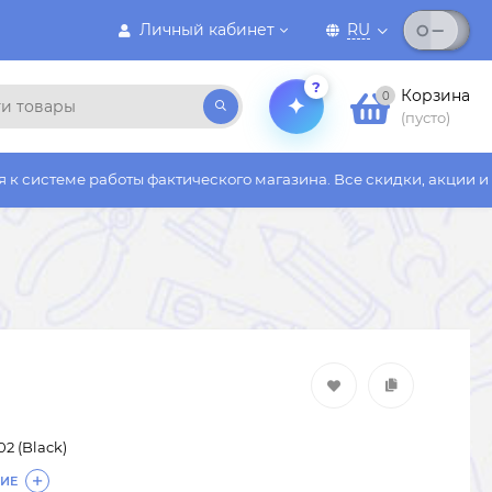
Личный кабинет
RU
?
Корзина
0
(пусто)
боты фактического магазина. Все скидки, акции и бонусы дейст
2 (Black)
ИЕ