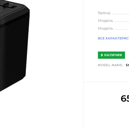
Бренд
Модель
Модель
ВСЕ ХАРАКТЕРИ
В НАЛИЧИИ
MODEL-NAME:
S
6