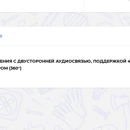
0
НИЯ С ДВУСТОРОННЕЙ АУДИОСВЯЗЬЮ, ПОДДЕРЖКОЙ 4G 
М (360°)