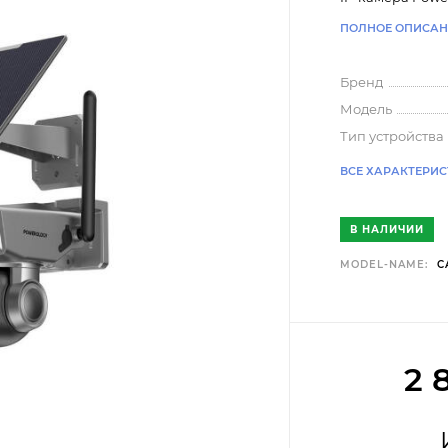
ПОЛНОЕ ОПИСАН
Бренд
Модель
Тип устройства
ВСЕ ХАРАКТЕРИ
В НАЛИЧИИ
MODEL-NAME:
C
2 