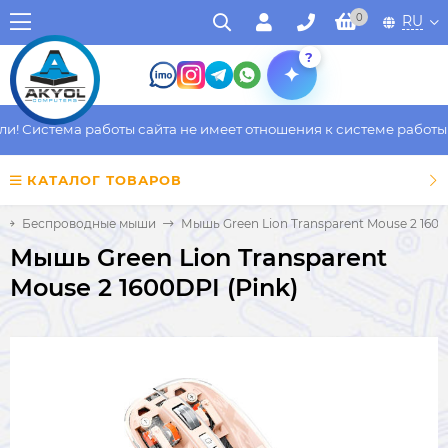
0
RU
?
 Система работы сайта не имеет отношения к системе работы фа
КАТАЛОГ ТОВАРОВ
Беспроводные мыши
Мышь Green Lion Transparent Mouse 2 1600
Мышь Green Lion Transparent
Mouse 2 1600DPI (Pink)