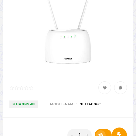
В НАЛИЧИИ
MODEL-NAME:
NETT4G06C
-
+