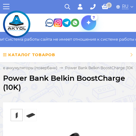
0
RU
?
 Система работы сайта не имеет отношения к системе работы фа
КАТАЛОГ ТОВАРОВ
ие аккумуляторы (повербанк)
Power Bank Belkin BoostCharge (10K)
Power Bank Belkin BoostCharge
(10K)