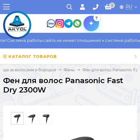
0
RU
?
 Система работы сайта не имеет отношения к системе работы фа
КАТАЛОГ ТОВАРОВ
хода за волосами и бородой
Фены
Фен для волос Panasonic Fa
Фен для волос Panasonic Fast
Dry 2300W