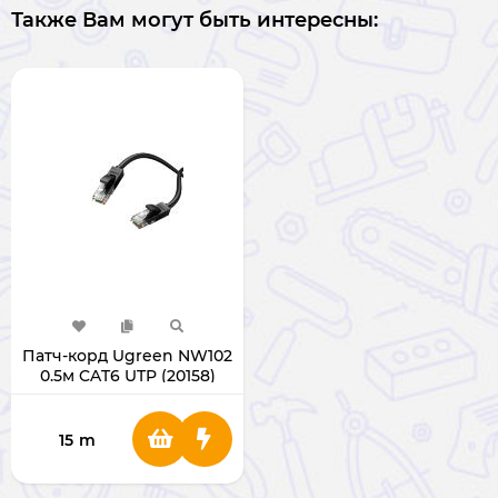
Также Вам могут быть интересны:
Патч-корд Ugreen NW102
0.5м CAT6 UTP (20158)
15
m