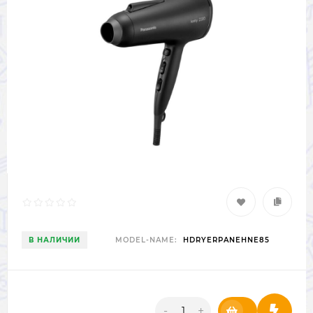
В НАЛИЧИИ
MODEL-NAME:
HDRYERPANEHNE85
-
+