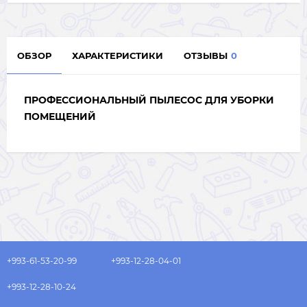
ОБЗОР
ХАРАКТЕРИСТИКИ
ОТЗЫВЫ
0
ПРОФЕССИОНАЛЬНЫЙ ПЫЛЕСОС ДЛЯ УБОРКИ
ПОМЕЩЕНИЙ
+993-61-53-20-99
+993-12-28-04-01
+993-12-28-10-24