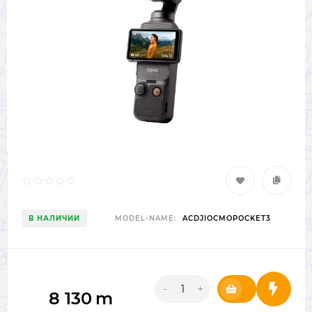
В НАЛИЧИИ
MODEL-NAME:
ACDJIOCMOPOCKET3
-
+
8 130
m