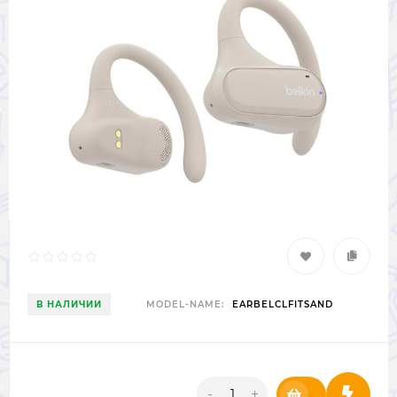
В НАЛИЧИИ
MODEL-NAME:
EARBELCLFITSAND
-
+