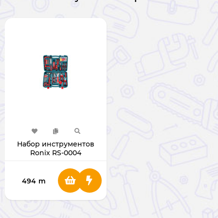
Набор инструментов
Ronix RS-0004
494
m