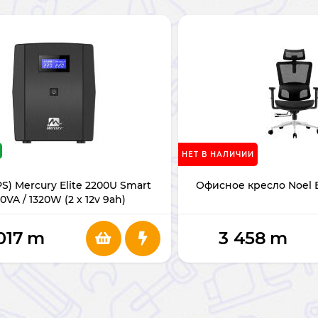
НЕТ В НАЛИЧИИ
S) Mercury Elite 2200U Smart
Офисное кресло Noel 
0VA / 1320W (2 x 12v 9ah)
017
m
3 458
m