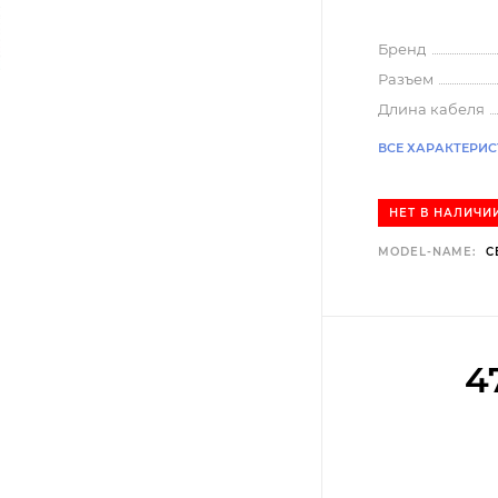
Бренд
Разъем
Длина кабеля
ВСЕ ХАРАКТЕРИ
НЕТ В НАЛИЧИ
MODEL-NAME:
C
4