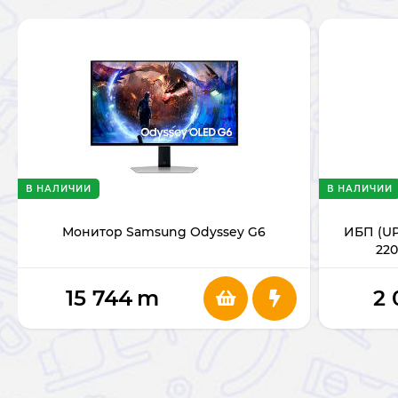
В НАЛИЧИИ
В НАЛИЧИИ
Монитор Samsung Odyssey G6
ИБП (UP
220
15 744
m
2 