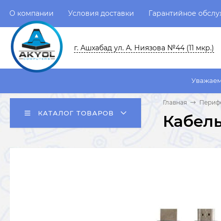
О компании
Условия доставки
Гарантийное обсл
г. Ашхабад ул. А. Ниязова №44 (11 мкр.)
Уважаемые пользоват
Главная
Перифе
КАТАЛОГ ТОВАРОВ
Кабель