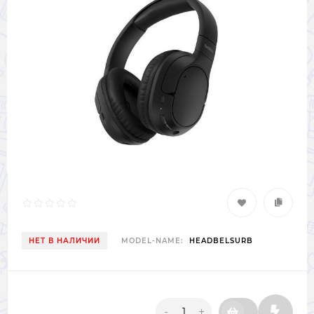
НЕТ В НАЛИЧИИ
MODEL-NAME:
HEADBELSURB
-
+