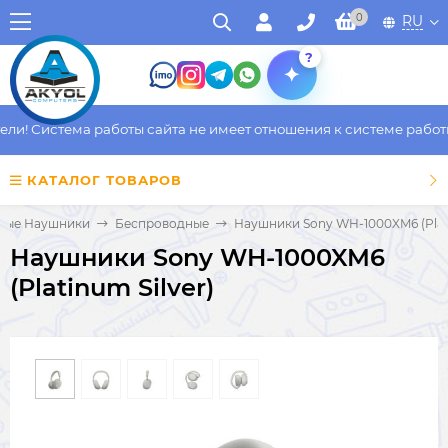
0
RU
?
! Система работы сайта не имеет отношения к системе работы ф
КАТАЛОГ ТОВАРОВ
ные Наушники
Беспроводные
Наушники Sony WH-1000XM6 (Plati
Наушники Sony WH-1000XM6
(Platinum Silver)