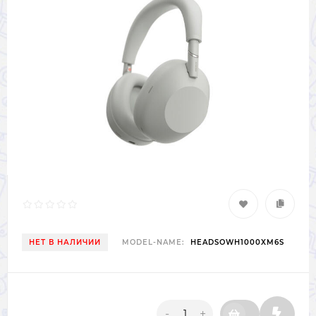
НЕТ В НАЛИЧИИ
MODEL-NAME:
HEADSOWH1000XM6S
-
+