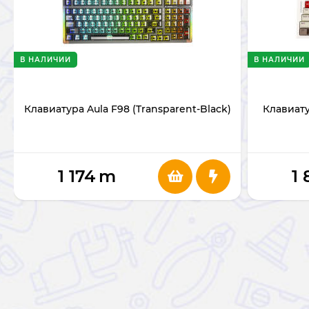
В НАЛИЧИИ
В НАЛИЧИИ
Клавиатура Aula F98 (Transparent-Black)
Клавиату
1 174
m
1 