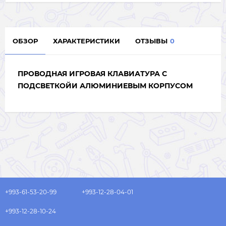
ОБЗОР
ХАРАКТЕРИСТИКИ
ОТЗЫВЫ
0
ПРОВОДНАЯ ИГРОВАЯ КЛАВИАТУРА С
ПОДСВЕТКОЙИ АЛЮМИНИЕВЫМ КОРПУСОМ
+993-61-53-20-99
+993-12-28-04-01
+993-12-28-10-24