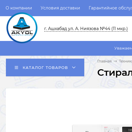
О компании
Условия доставки
Гарантийное обсл
г. Ашхабад ул. А. Ниязова №44 (11 мкр.)
Уважаемые пользовате
Главная
Техник
КАТАЛОГ ТОВАРОВ
Стира