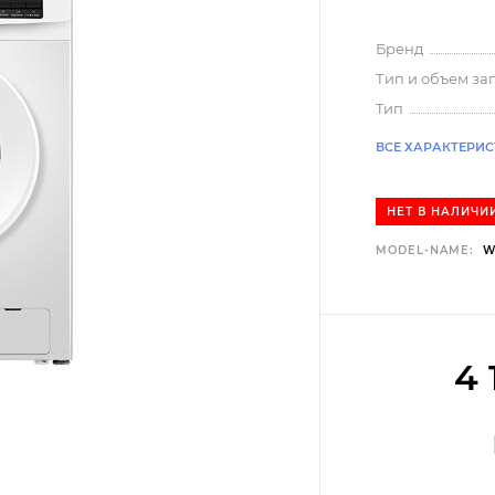
Бренд
Тип и объем за
Tип
ВСЕ ХАРАКТЕРИ
НЕТ В НАЛИЧИ
MODEL-NAME:
W
4 