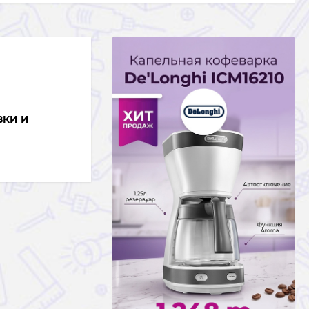
ВКИ И