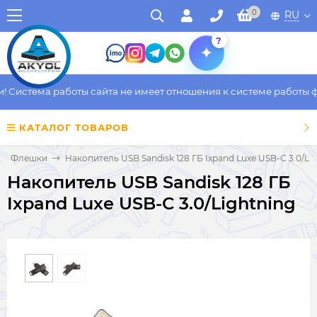
0
RU
?
Система работы сайта не имеет отношения к системе работы фак
КАТАЛОГ ТОВАРОВ
Флешки
Накопитель USB Sandisk 128 ГБ Ixpand Luxe USB-С 3.0/Li
Накопитель USB Sandisk 128 ГБ
Ixpand Luxe USB-С 3.0/Lightning