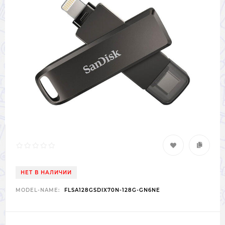
НЕТ В НАЛИЧИИ
MODEL-NAME:
FLSA128GSDIX70N-128G-GN6NE