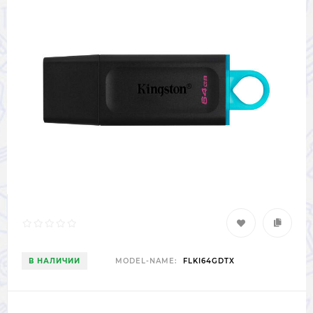
В НАЛИЧИИ
MODEL-NAME:
FLKI64GDTX