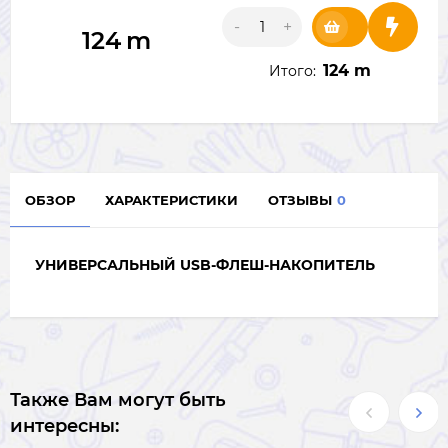
-
+
124
m
124 m
Итого:
ОБЗОР
ХАРАКТЕРИСТИКИ
ОТЗЫВЫ
0
УНИВЕРСАЛЬНЫЙ USB-ФЛЕШ-НАКОПИТЕЛЬ
Также Вам могут быть
интересны: