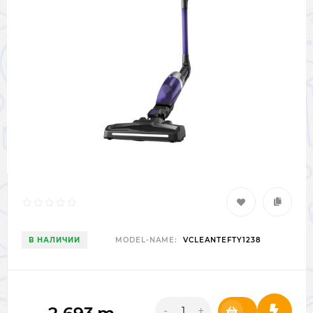
В НАЛИЧИИ
MODEL-NAME:
VCLEANTEFTY1238
-
+