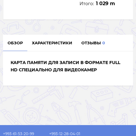
1 029 m
Итого:
ОБЗОР
ХАРАКТЕРИСТИКИ
ОТЗЫВЫ
0
КАРТА ПАМЯТИ ДЛЯ ЗАПИСИ В ФОРМАТЕ FULL
HD СПЕЦИАЛЬНО ДЛЯ
ВИДЕОКАМЕР
+993-61-53-20-99
+993-12-28-04-01