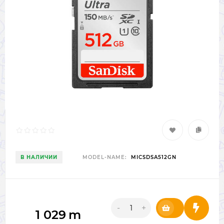
В НАЛИЧИИ
MODEL-NAME:
MICSDSA512GN
-
+
1 029
m