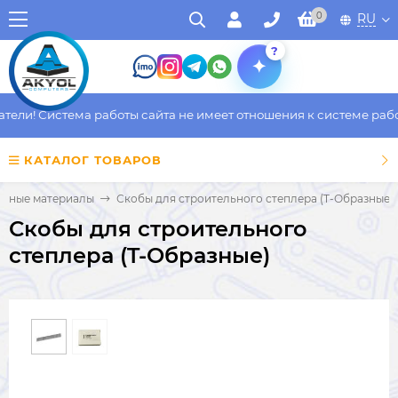
0
RU
?
ли! Система работы сайта не имеет отношения к системе работы
КАТАЛОГ ТОВАРОВ
одные материалы
Скобы для строительного степлера (T-Образные)
Скобы для строительного
степлера (T-Образные)