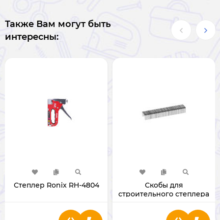
Также Вам могут быть
интересны:
Степлер Ronix RH-4804
Скобы для
строительного степлера
(D-образные)