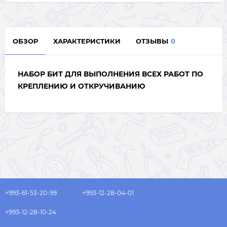
ОБЗОР
ХАРАКТЕРИСТИКИ
ОТЗЫВЫ
0
НАБОР БИТ ДЛЯ ВЫПОЛНЕНИЯ ВСЕХ РАБОТ ПО
КРЕПЛЕНИЮ И ОТКРУЧИВАНИЮ
+993-61-53-20-99
+993-12-28-04-01
+993-12-28-10-24