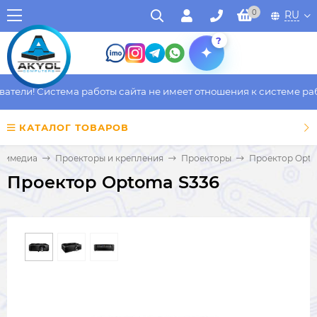
0
RU
?
ели! Система работы сайта не имеет отношения к системе работ
КАТАЛОГ ТОВАРОВ
ьтимедиа
Проекторы и крепления
Проекторы
Проектор Opto
Проектор Optoma S336