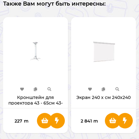
Также Вам могут быть интересны:
Кронштейн для
Экран 240 х см 240х240
проектора 43 - 65см 43-
65SM
227
m
2 841
m