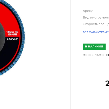
Бренд
Вид инструмен
Скорость вращ
ВСЕ ХАРАКТЕРИ
В НАЛИЧИИ
MODEL-NAME:
F