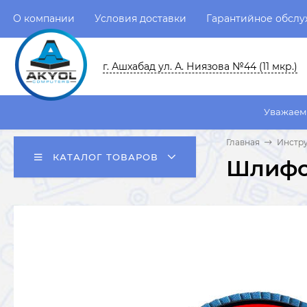
О компании
Условия доставки
Гарантийное обсл
г. Ашхабад ул. А. Ниязова №44 (11 мкр.)
Уважаемые пользовате
Главная
Инстру
КАТАЛОГ ТОВАРОВ
Шлифов