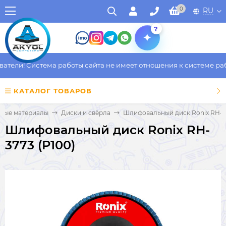
0
RU
?
ели! Система работы сайта не имеет отношения к системе работ
КАТАЛОГ ТОВАРОВ
дные материалы
Диски и свёрла
Шлифовальный диск Ronix RH-37
Шлифовальный диск Ronix RH-
3773 (P100)