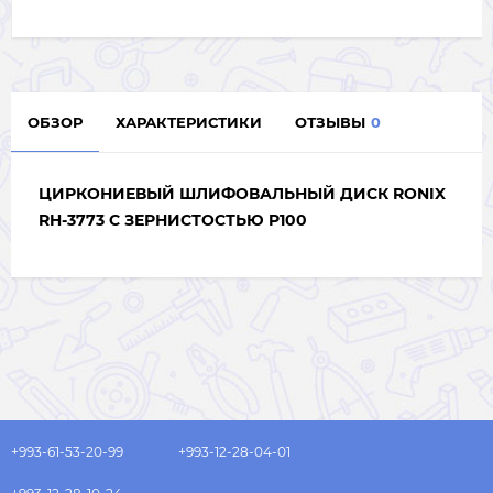
ОБЗОР
ХАРАКТЕРИСТИКИ
ОТЗЫВЫ
0
ЦИРКОНИЕВЫЙ ШЛИФОВАЛЬНЫЙ ДИСК RONIX
RH-3773 С ЗЕРНИСТОСТЬЮ P100
+993-61-53-20-99
+993-12-28-04-01