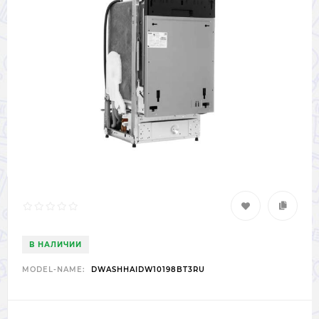
В НАЛИЧИИ
MODEL-NAME:
DWASHHAIDW10198BT3RU