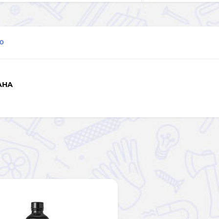
0
АНА