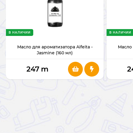
В НАЛИЧИИ
В НАЛИЧИИ
Масло для ароматизатора Aifeita -
Масло 
Jasmine (160 мл)
247
m
2