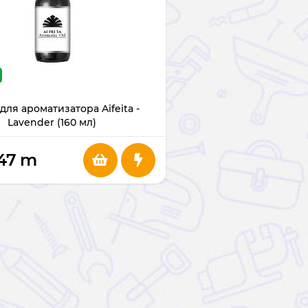
для ароматизатора Aifeita -
Lavender (160 мл)
47
m