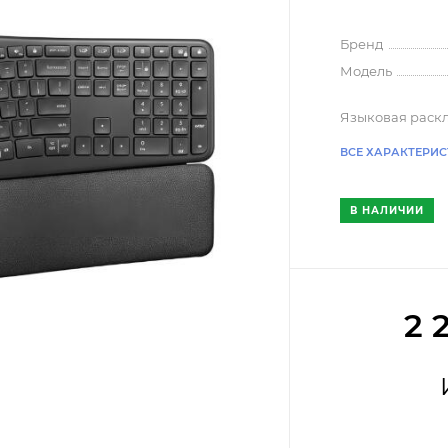
Бренд
Модель
Языковая раск
ВСЕ ХАРАКТЕРИ
В НАЛИЧИИ
2 