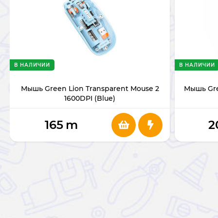
В НАЛИЧИИ
В НАЛИЧИИ
Мышь Green Lion Transparent Mouse 2
Мышь Gre
1600DPI (Blue)
165
m
2