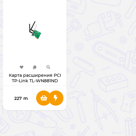
Карта расширения PCI
TP-Link TL-WN881ND
227
m