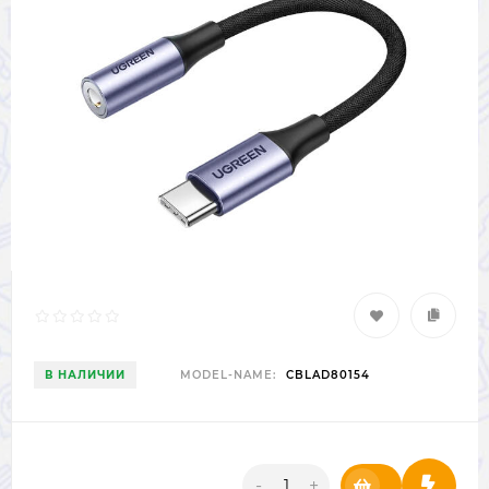
В НАЛИЧИИ
MODEL-NAME:
CBLAD80154
-
+