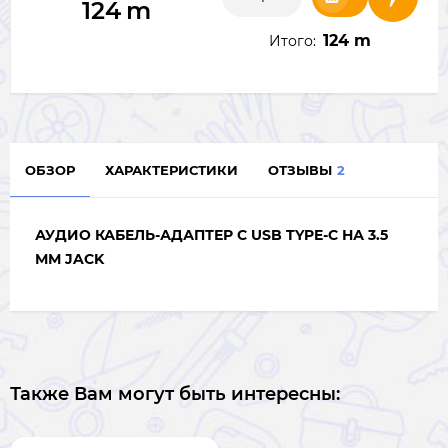
124
m
124 m
Итого:
ОБЗОР
ХАРАКТЕРИСТИКИ
ОТЗЫВЫ
2
АУДИО КАБЕЛЬ-АДАПТЕР С USB TYPE-C НА 3.5
ММ JACK
Также Вам могут быть интересны: