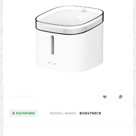
В НАЛИЧИИ
MODEL-NAME:
BHR4769CN