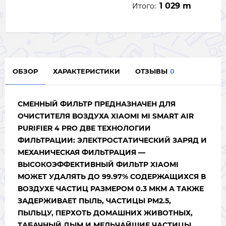
1 029 m
Итого:
ОБЗОР
ХАРАКТЕРИСТИКИ
ОТЗЫВЫ
0
СМЕННЫЙ ФИЛЬТР ПРЕДНАЗНАЧЕН ДЛЯ
ОЧИСТИТЕЛЯ ВОЗДУХА XIAOMI MI SMART AIR
PURIFIER 4 PRO ДВЕ ТЕХНОЛОГИИ
ФИЛЬТРАЦИИ: ЭЛЕКТРОСТАТИЧЕСКИЙ ЗАРЯД И
МЕХАНИЧЕСКАЯ ФИЛЬТРАЦИЯ —
ВЫСОКОЭФФЕКТИВНЫЙ ФИЛЬТР XIAOMI
МОЖЕТ УДАЛЯТЬ ДО 99.97% СОДЕРЖАЩИХСЯ В
ВОЗДУХЕ ЧАСТИЦ РАЗМЕРОМ 0.3 МКМ А ТАКЖЕ
ЗАДЕРЖИВАЕТ ПЫЛЬ, ЧАСТИЦЫ PM2.5,
ПЫЛЬЦУ, ПЕРХОТЬ ДОМАШНИХ ЖИВОТНЫХ,
ТАБАЧНЫЙ ДЫМ И МЕЛЬЧАЙШИЕ ЧАСТИЦЫ.