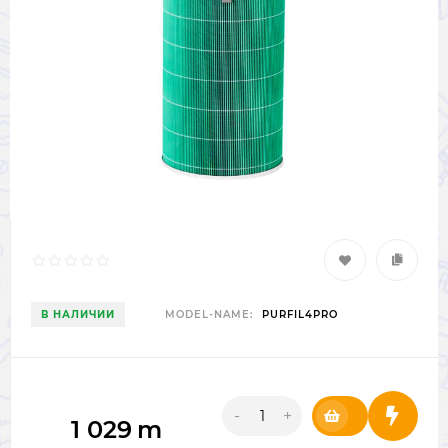
В НАЛИЧИИ
MODEL-NAME:
PURFIL4PRO
-
+
1 029
m