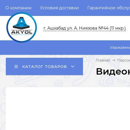
О компании
Условия доставки
Гарантийное обсл
г. Ашхабад ул. А. Ниязова №44 (11 мкр.)
Уважаемые пользовател
Главная
Персо
КАТАЛОГ ТОВАРОВ
Видеок