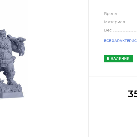
Бренд
Материал
Вес
ВСЕ ХАРАКТЕРИ
В НАЛИЧИИ
3