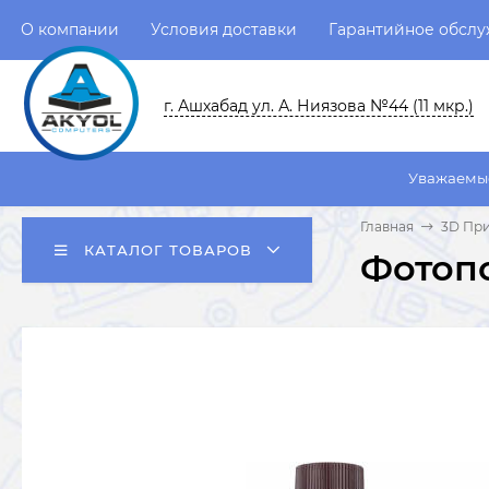
О компании
Условия доставки
Гарантийное обсл
г. Ашхабад ул. А. Ниязова №44 (11 мкр.)
Уважаемые пользовател
Главная
3D Пр
КАТАЛОГ ТОВАРОВ
Фотопо