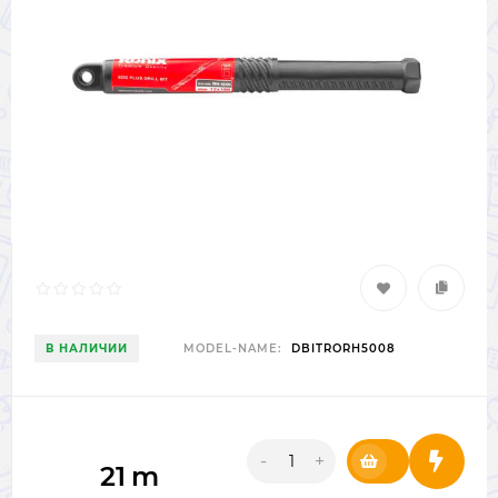
В НАЛИЧИИ
MODEL-NAME:
DBITRORH5008
-
+
21
m