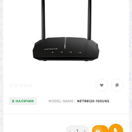
В НАЛИЧИИ
MODEL-NAME:
NETR6120-100UKS
-
+