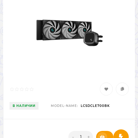
В НАЛИЧИИ
MODEL-NAME:
LCSDCLE700BK
-
+