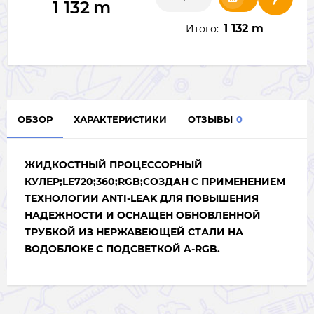
1 132
m
1 132 m
Итого:
ОБЗОР
ХАРАКТЕРИСТИКИ
ОТЗЫВЫ
0
ЖИДКОСТНЫЙ ПРОЦЕССОРНЫЙ
КУЛЕР;
LE
720;360;
RGB
;
СОЗДАН С ПРИМЕНЕНИЕМ
ТЕХНОЛОГИИ ANTI-LEAK ДЛЯ ПОВЫШЕНИЯ
НАДЕЖНОСТИ И ОСНАЩЕН ОБНОВЛЕННОЙ
ТРУБКОЙ ИЗ НЕРЖАВЕЮЩЕЙ СТАЛИ НА
ВОДОБЛОКЕ С ПОДСВЕТКОЙ A-RGB.