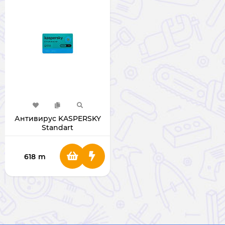
Антивирус KASPERSKY
Standart
618
m